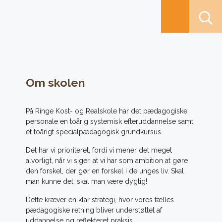
Om skolen
På Ringe Kost- og Realskole har det pædagogiske
personale en toårig systemisk efteruddannelse samt
et toårigt specialpædagogisk grundkursus.
Det har vi prioriteret, fordi vi mener det meget
alvorligt, når vi siger, at vi har som ambition at gøre
den forskel, der gør en forskel i de unges liv. Skal
man kunne det, skal man være dygtig!
Dette kræver en klar strategi, hvor vores fælles
pædagogiske retning bliver understøttet af
uddannelse og reflekteret praksis.