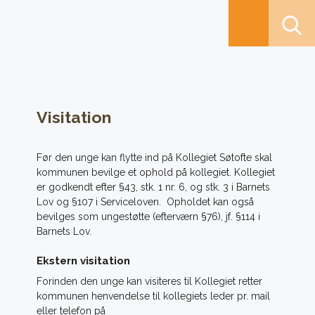
Visitation
Før den unge kan flytte ind på Kollegiet Søtofte skal
kommunen bevilge et ophold på kollegiet. Kollegiet
er godkendt efter §43, stk. 1 nr. 6, og stk. 3 i Barnets
Lov og §107 i Serviceloven. Opholdet kan også
bevilges som ungestøtte (efterværn §76), jf. §114 i
Barnets Lov.
Ekstern visitation
Forinden den unge kan visiteres til Kollegiet retter
kommunen henvendelse til kollegiets leder pr. mail
eller telefon på