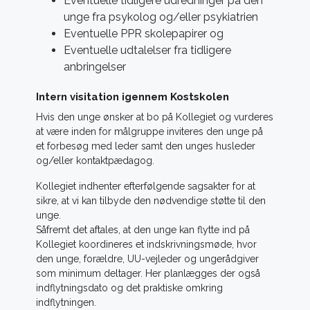
Eventuelle tidligere udredninger på den
unge fra psykolog og/eller psykiatrien
Eventuelle PPR skolepapirer og
Eventuelle udtalelser fra tidligere
anbringelser
Intern visitation igennem Kostskolen
Hvis den unge ønsker at bo på Kollegiet og vurderes
at være inden for målgruppe inviteres den unge på
et forbesøg med leder samt den unges husleder
og/eller kontaktpædagog.
Kollegiet indhenter efterfølgende sagsakter for at
sikre, at vi kan tilbyde den nødvendige støtte til den
unge.
Såfremt det aftales, at den unge kan flytte ind på
Kollegiet koordineres et indskrivningsmøde, hvor
den unge, forældre, UU-vejleder og ungerådgiver
som minimum deltager. Her planlægges der også
indflytningsdato og det praktiske omkring
indflytningen.