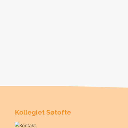
Kollegiet Søtofte