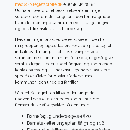
mad@kollegietsotofte.dk
eller 40 49 38 83.
Ud fra en overordnet beskrivelse af den unge
vurderes der, om den unge er inden for målgruppen,
hvorefter den unge sammen med sin ungerådgiver
og forældre inviteres til et forbesøg.
Hvis den unge fortsat vurderes at være inden for
målgruppen og ligeledes ønsker at bo på kollegiet
indkaldes den unge til et indskrivningsmøde
sammen med som minimum forældre, ungerådgiver
samt kollegiets leder, socialrådgiver og kommende
kontaktpædagog. Til indskrivningsmødet laves der
specifikke aftaler for opstartsforløbet med
kommunen, den unge og familien.
Såfremt Kollegiet kan tilbyde den unge den
nødvendige støtte, anmodes kommunen om
fremsendelse af sagsakter på den unge:
Børnefaglig undersøgelse §20
Barnets- eller ungeplan §§ 91 og 108