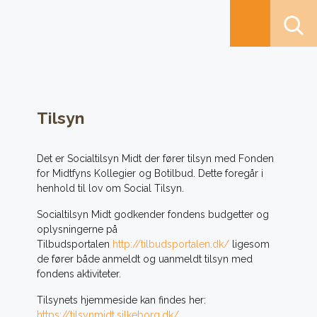
Tilsyn
Det er Socialtilsyn Midt der fører tilsyn med Fonden
for Midtfyns Kollegier og Botilbud. Dette foregår i
henhold til lov om Social Tilsyn.
Socialtilsyn Midt godkender fondens budgetter og
oplysningerne på
Tilbudsportalen
http://tilbudsportalen.dk/
ligesom
de fører både anmeldt og uanmeldt tilsyn med
fondens aktiviteter.
Tilsynets hjemmeside kan findes her:
https://tilsynmidt.silkeborg.dk/