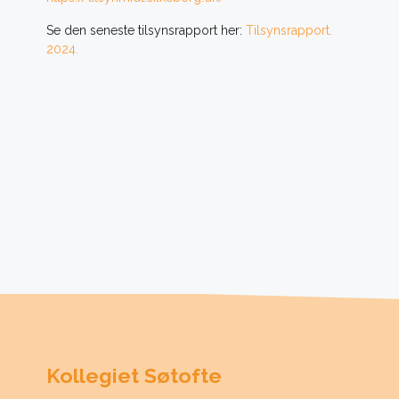
Se den seneste tilsynsrapport her:
Tilsynsrapport.
2024.
Kollegiet Søtofte